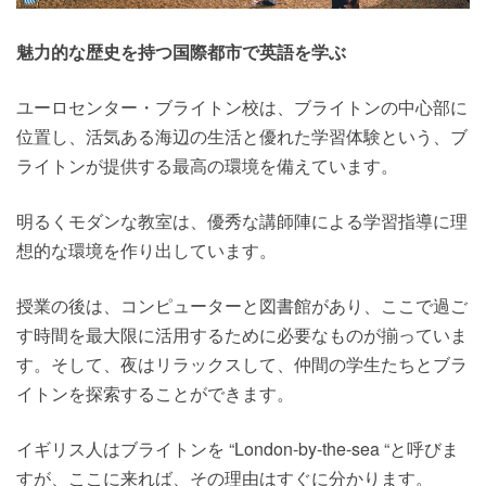
魅力的な歴史を持つ国際都市で英語を学ぶ
ユーロセンター・ブライトン校は、ブライトンの中心部に
位置し、活気ある海辺の生活と優れた学習体験という、ブ
ライトンが提供する最高の環境を備えています。
明るくモダンな教室は、優秀な講師陣による学習指導に理
想的な環境を作り出しています。
授業の後は、コンピューターと図書館があり、ここで過ご
す時間を最大限に活用するために必要なものが揃っていま
す。そして、夜はリラックスして、仲間の学生たちとブラ
イトンを探索することができます。
イギリス人はブライトンを “London-by-the-sea “と呼びま
すが、ここに来れば、その理由はすぐに分かります。