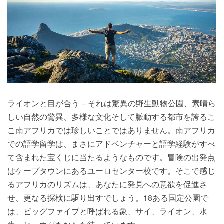
ライオンと目が合う − それは驚異の野生動物公園、素晴ら
しい自然の驚異、多様な文化そして脈動する都市を誇るこ
こ南アフリカでは珍しいことではありません。南アフリカ
での語学留学は、まさにアドベンチャーと語学経験がすべ
て含まれた宝くじに当たるようなものです。冒険の出発点
はケープタウンにあるユーロセンター校です。そこで感じ
るアフリカのリズムは、あなたに発見への意欲を促進さ
せ、更なる探検に駆り出すでしょう。18ある国定公園で
は、ビッグファイブと呼ばれる象、サイ、ライオン、水