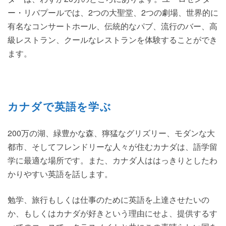
ー・リバプールでは、2つの大聖堂、2つの劇場、世界的に
有名なコンサートホール、伝統的なパブ、流行のバー、高
級レストラン、クールなレストランを体験することができ
ます。
カナダで英語を学ぶ
200万の湖、緑豊かな森、獰猛なグリズリー、モダンな大
都市、そしてフレンドリーな人々が住むカナダは、語学留
学に最適な場所です。また、カナダ人ははっきりとしたわ
かりやすい英語を話します。
勉学、旅行もしくは仕事のために英語を上達させたいの
か、もしくはカナダが好きという理由にせよ、提供するす