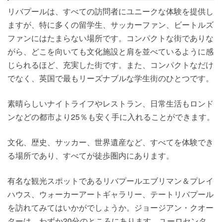
リバプールは、すべての訪問者にユニークな体験を提供し
ますが、特に多くの留学生、サッカーファン、ビートルズ
ファンにはたまらない場所です。コンパクトな街でありな
がら、どこを向いても文化施設と肩を並べているように感
じられるほど、充実した街です。また、コンパクトなだけ
でなく、英国で最もリーズナブルな学生街のひとつです。
素晴らしいナイトライフやレストラン、日常生活もロンド
ンなどの都市より25％も安く手に入れることができます。
文化、歴史、サッカー、世界遺産など、すべてを体験でき
る場所であり、すべてが徒歩圏内にあります。
有名な観光スポットであるリバプールエブリマン＆プレイ
ハウス、ウォーカーアートギャラリー、テートリバプール
を訪れてみてはいかがでしょうか。ジョージアン・クオー
ターは、わずか20分のところにあります。ユーロセンタ